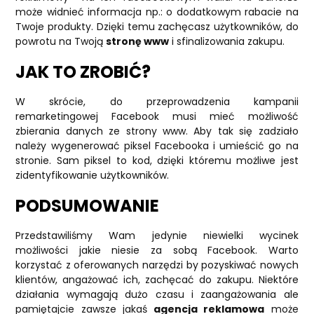
może widnieć informacja np.: o dodatkowym rabacie na
Twoje produkty. Dzięki temu zachęcasz użytkowników, do
powrotu na Twoją
stronę www
i sfinalizowania zakupu.
JAK TO ZROBIĆ?
W skrócie, do przeprowadzenia kampanii
remarketingowej Facebook musi mieć możliwość
zbierania danych ze strony www. Aby tak się zadziało
należy wygenerować piksel Facebooka i umieścić go na
stronie. Sam piksel to kod, dzięki któremu możliwe jest
zidentyfikowanie użytkowników.
PODSUMOWANIE
Przedstawiliśmy Wam jedynie niewielki wycinek
możliwości jakie niesie za sobą Facebook. Warto
korzystać z oferowanych narzędzi by pozyskiwać nowych
klientów, angażować ich, zachęcać do zakupu. Niektóre
działania wymagają dużo czasu i zaangażowania ale
pamiętajcie zawsze jakaś
agencja reklamowa
może