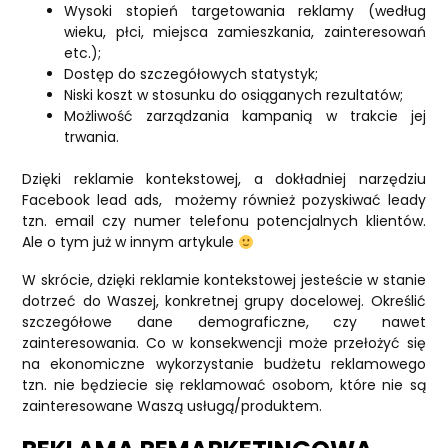
Wysoki stopień targetowania reklamy (według
wieku, płci, miejsca zamieszkania, zainteresowań
etc.);
Dostęp do szczegółowych statystyk;
Niski koszt w stosunku do osiąganych rezultatów;
Możliwość zarządzania kampanią w trakcie jej
trwania.
Dzięki reklamie kontekstowej, a dokładniej narzędziu
Facebook lead ads, możemy również pozyskiwać leady
tzn. email czy numer telefonu potencjalnych klientów.
Ale o tym już w innym artykule
W skrócie, dzięki reklamie kontekstowej jesteście w stanie
dotrzeć do Waszej, konkretnej grupy docelowej. Określić
szczegółowe dane demograficzne, czy nawet
zainteresowania. Co w konsekwencji może przełożyć się
na ekonomiczne wykorzystanie budżetu reklamowego
tzn. nie będziecie się reklamować osobom, które nie są
zainteresowane Waszą usługą/produktem.