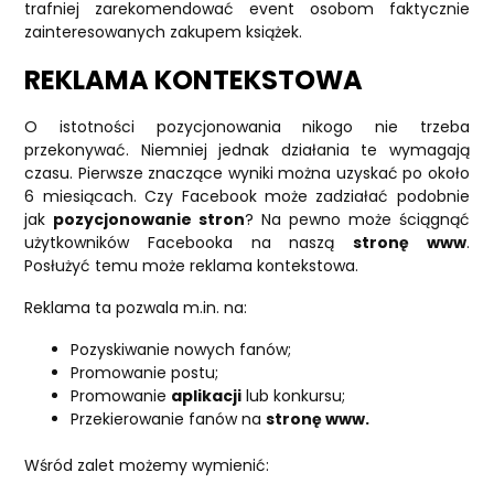
trafniej zarekomendować event osobom faktycznie
zainteresowanych zakupem książek.
REKLAMA KONTEKSTOWA
O istotności pozycjonowania nikogo nie trzeba
przekonywać. Niemniej jednak działania te wymagają
czasu. Pierwsze znaczące wyniki można uzyskać po około
6 miesiącach. Czy Facebook może zadziałać podobnie
jak
pozycjonowanie stron
? Na pewno może ściągnąć
użytkowników Facebooka na naszą
stronę www
.
Posłużyć temu może reklama kontekstowa.
Reklama ta pozwala m.in. na:
Pozyskiwanie nowych fanów;
Promowanie postu;
Promowanie
aplikacji
lub konkursu;
Przekierowanie fanów na
stronę www.
Wśród zalet możemy wymienić: