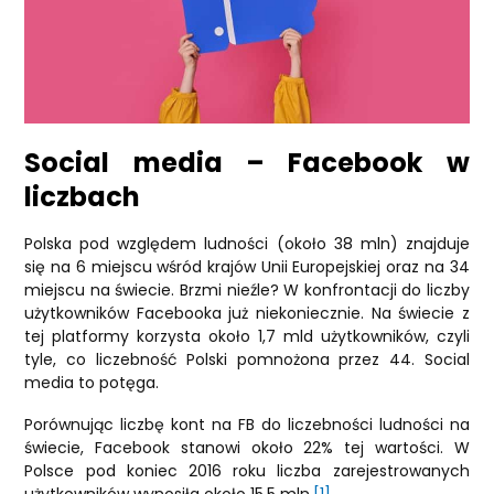
Social media – Facebook w
liczbach
Polska pod względem ludności (około 38 mln) znajduje
się na 6 miejscu wśród krajów Unii Europejskiej oraz na 34
miejscu na świecie. Brzmi nieźle? W konfrontacji do liczby
użytkowników Facebooka już niekoniecznie. Na świecie z
tej platformy korzysta około 1,7 mld użytkowników, czyli
tyle, co liczebność Polski pomnożona przez 44. Social
media to potęga.
Porównując liczbę kont na FB do liczebności ludności na
świecie, Facebook stanowi około 22% tej wartości. W
Polsce pod koniec 2016 roku liczba zarejestrowanych
użytkowników wynosiła około 15,5 mln.
[1]