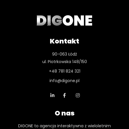
Kontakt
90-063 Łódź
ul. Piotrkowska 148/150
+48 781 824 321
info@digone.pl
O nas
DIGONE to agencja interaktywna z wieloletnim