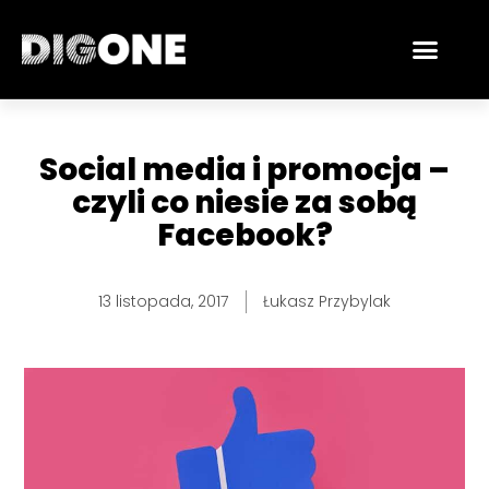
Skip
Men
to
content
Social media i promocja –
czyli co niesie za sobą
Facebook?
13 listopada, 2017
Łukasz Przybylak