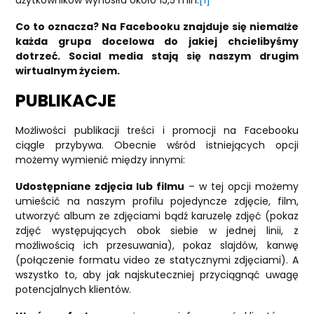
Co to oznacza? Na Facebooku znajduje się niemalże
każda grupa docelowa do jakiej chcielibyśmy
dotrzeć. Social media stają się naszym drugim
wirtualnym życiem.
PUBLIKACJE
Możliwości publikacji treści i promocji na Facebooku
ciągle przybywa. Obecnie wśród istniejących opcji
możemy wymienić między innymi:
Udostępniane zdjęcia lub filmu
– w tej opcji możemy
umieścić na naszym profilu pojedyncze zdjęcie, film,
utworzyć album ze zdjęciami bądź karuzelę zdjęć (pokaz
zdjęć występujących obok siebie w jednej linii, z
możliwością ich przesuwania), pokaz slajdów, kanwę
(połączenie formatu video ze statycznymi zdjęciami). A
wszystko to, aby jak najskuteczniej przyciągnąć uwagę
potencjalnych klientów.