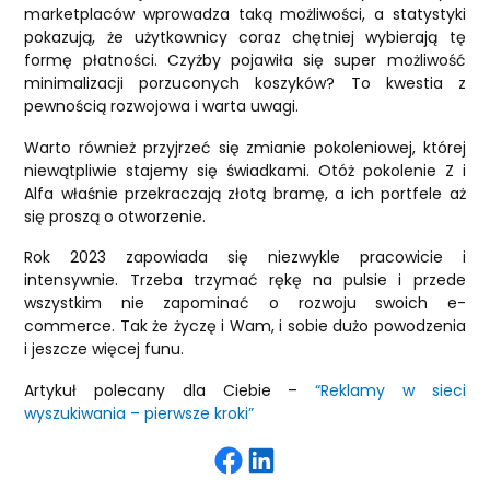
marketplaców wprowadza taką możliwości, a statystyki
pokazują, że użytkownicy coraz chętniej wybierają tę
formę płatności. Czyżby pojawiła się super możliwość
minimalizacji porzuconych koszyków? To kwestia z
pewnością rozwojowa i warta uwagi.
Warto również przyjrzeć się zmianie pokoleniowej, której
niewątpliwie stajemy się świadkami. Otóż pokolenie Z i
Alfa właśnie przekraczają złotą bramę, a ich portfele aż
się proszą o otworzenie.
Rok 2023 zapowiada się niezwykle pracowicie i
intensywnie. Trzeba trzymać rękę na pulsie i przede
wszystkim nie zapominać o rozwoju swoich e-
commerce. Tak że życzę i Wam, i sobie dużo powodzenia
i jeszcze więcej funu.
Artykuł polecany dla Ciebie –
“Reklamy w sieci
wyszukiwania – pierwsze kroki”