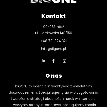
Kontakt
90-063 Łódź
ul. Piotrkowska 148/150
+48 781 824 321
info@digone.pl
O nas
DIGONE to agencja interaktywna z wieloletnim
doświadczeniem. Specjalizujemy się w przygotowaniu
i wdrożeniu strategii obecności marek w internecie.
Tworzymy strony internetowe, obsługujemy media