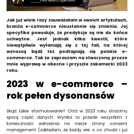
Facebook
LinkedIn
Jak już wiele razy zauważałam w swoich artykułach,
branża e-commerce nieustannie się zmienia. Jej
specyfika powoduje, że predykcje są nie do końca
uchwytne. Jest jednak kilka kwestii, które
niewątpliwie wyłaniają się z tej fali, na której
wznoszą bądź też podtapiają się polskie e-
commerce. Tak że zapraszam na stworzoną przeze
mnie wyprawę w obecne i przyszłe zakamarki 2023
roku.
2023 w e-commerce –
rok pełen dysonansów
Skąd takie sformułowanie? Otóż w 2023 roku stracimy
sporą część danych. Wynika to przede wszystkim z
konieczności wdrożenia na nasze strony consent
management (zakładam, że każdy wie o co chodzi i już