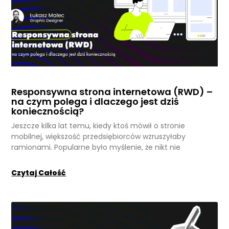
Responsywna strona internetowa (RWD) –
na czym polega i dlaczego jest dziś
koniecznością?
Jeszcze kilka lat temu, kiedy ktoś mówił o stronie
mobilnej, większość przedsiębiorców wzruszyłaby
ramionami. Popularne było myślenie, że nikt nie
Czytaj Całość