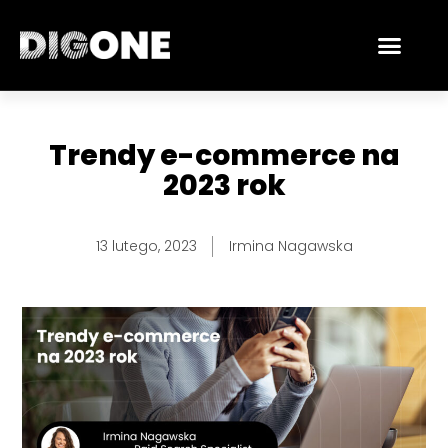
Skip
Men
to
content
Trendy e-commerce na
2023 rok
13 lutego, 2023
Irmina Nagawska